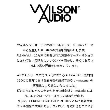
ウィルソン・オーディオのミドルクラス ALEXIAシリーズ
から誕生したALEXIA Vの受注を開始いたします。
ALEXIA Vは、10月末に開催された東京のオーディオショウ
においても、素晴らしいサウンドを聴かせ、多くのお客さ
まより高い評価をいただいています。
ALEXIA シリーズの第３世代にあたる ALEXIA V は、素材開
発のここ数年における最先端の成果である V – material の
実用化により誕生いたしました。
従来にないレベルの制振性を持つ新素材 V – material によ
り、エンクロージャーはさらに静寂性が向上。
さらに、CHRONOSONIC XVX と ALEXX V という最新大型
モデル開発の成果であるテクノロジーを取り込むことによ