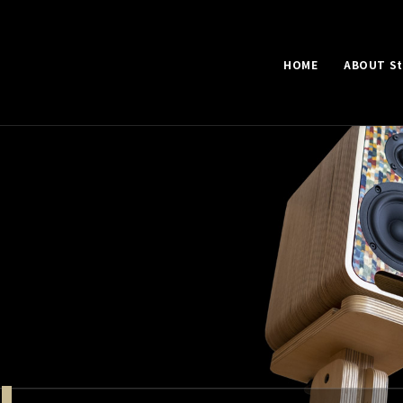
HOME
ABOUT Ste