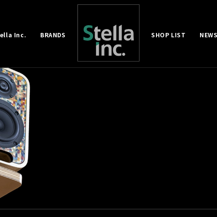
lla Inc.
BRANDS
SHOP LIST
NEWS