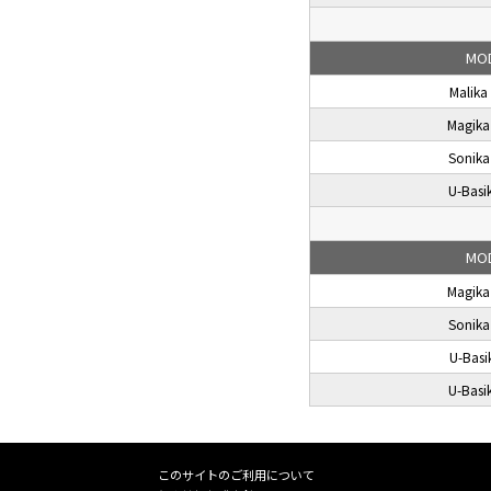
MO
Malika
Magika
Sonik
U-Basi
MO
Magika
Sonik
U-Basi
U-Basi
このサイトのご利用について