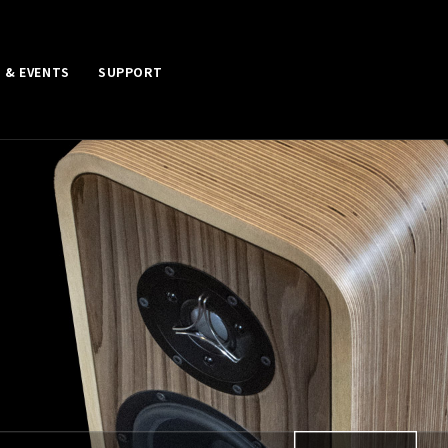
 & EVENTS
SUPPORT