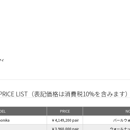
ザイ
PRICE LIST（表記価格は消費税10%を含みます
DEL
PRICE
N
onika
￥4,149,200 pair
バールウ
￥3,960,000 pair
ウォールナ