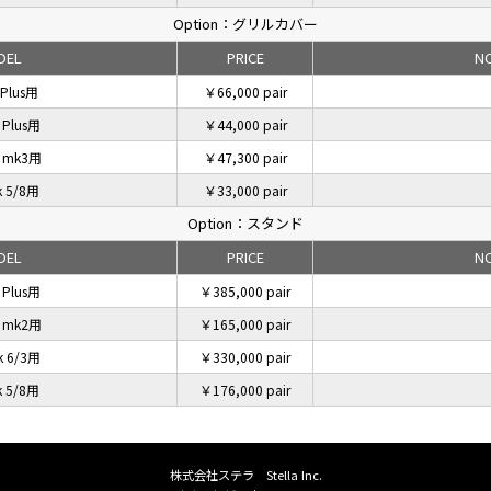
Option：グリルカバー
DEL
PRICE
N
 Plus用
￥66,000 pair
 Plus用
￥44,000 pair
a mk3用
￥47,300 pair
k 5/8用
￥33,000 pair
Option：スタンド
DEL
PRICE
N
 Plus用
￥385,000 pair
a mk2用
￥165,000 pair
k 6/3用
￥330,000 pair
k 5/8用
￥176,000 pair
株式会社ステラ Stella Inc.