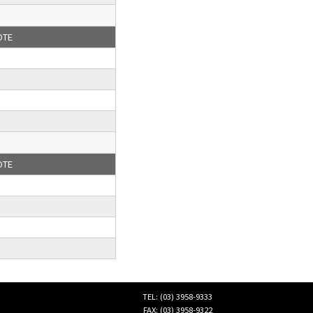
OTE
OTE
TEL: (03) 3958-9333
FAX: (03) 3958-9322