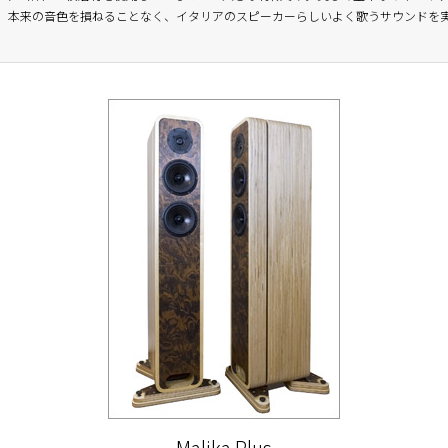
、本来の音色を損ねることなく、イタリアのスピーカーらしいよく歌うサウンドを
Malika Plus