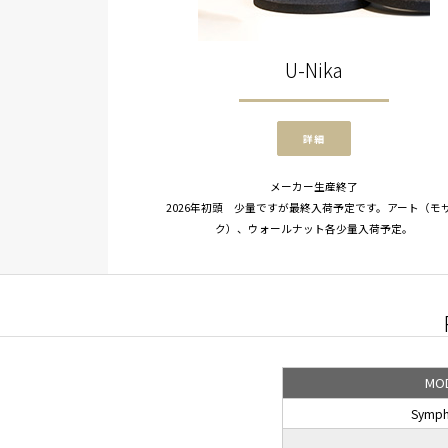
U-Nika
詳細
メーカー生産終了
2026年初頭 少量ですが最終入荷予定です。アート（モ
ク）、ウォールナット各少量入荷予定。
MO
Symph