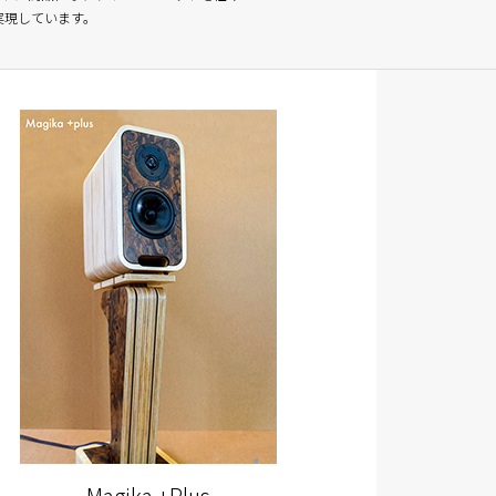
実現しています。
Magika +Plus