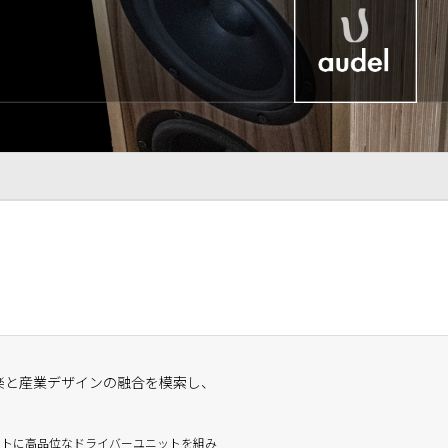
は、音楽と産業デザインの融合を模索し、
ットに高品位なドライバーユニットを組み