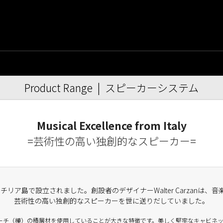
Product Range | スピーカーシステム
Musical Excellence from Italy
=芸術性の高い独創的なスピーカー=
のシチリア島で設立されました。創設者のデザイナーWalter Carzan
芸術性の高い独創的なスピーカーを世に送りだしていました。
にバーチ（樺）の積層材を使用していることが大きな特徴です。美しく堅牢なキャビネ