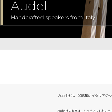
Audel
Handcrafted speakers from Italy
Audel社は、2008年にイタリア
Audel社の製品は、キャビネット材