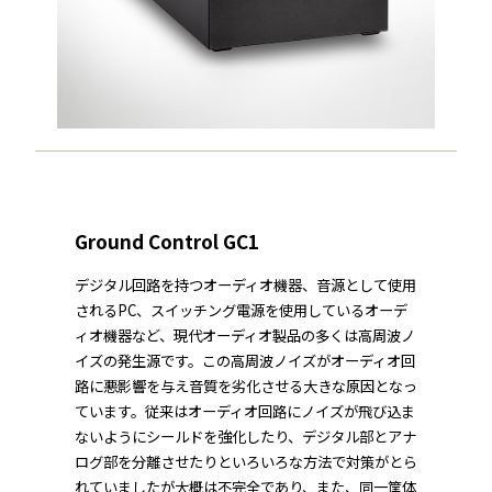
Ground Control GC1
デジタル回路を持つオーディオ機器、音源として使用
されるPC、スイッチング電源を使用しているオーデ
ィオ機器など、現代オーディオ製品の多くは高周波ノ
イズの発生源です。この高周波ノイズがオーディオ回
路に悪影響を与え音質を劣化させる大きな原因となっ
ています。従来はオーディオ回路にノイズが飛び込ま
ないようにシールドを強化したり、デジタル部とアナ
ログ部を分離させたりといろいろな方法で対策がとら
れていましたが大概は不完全であり、また、同一筐体