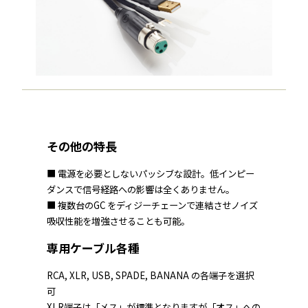
その他の特長
■ 電源を必要としないパッシブな設計。低インピー
ダンスで信号経路への影響は全くありません。
■ 複数台のGC をディジーチェーンで連結させノイズ
吸収性能を増強させることも可能。
専用ケーブル各種
RCA, XLR, USB, SPADE, BANANA の各端子を選択
可
XLR端子は「メス」が標準となりますが「オス」への