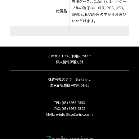
専用ケーブル(1.5m) x １ ※ケー
ブルの端子は、XLR, RCA, USB,
付属品
SPADE, BANANA の中からお選び
いただけます。
このサイトのご利用について
個人情報保護方針
株式会社ステラ Stella Inc.
東京都板橋区中丸町51-10
TEL: (03) 3958-9333
FAX: (03) 3958-9322
MAIL: e-info@stella-inc.com