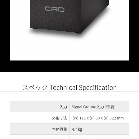
スペック Technical Specification
入力
Signal Ground入力 2系統
外形寸法
(W) 111 x (H) 89 x (D) 322 mm
本体質量
4.7 kg