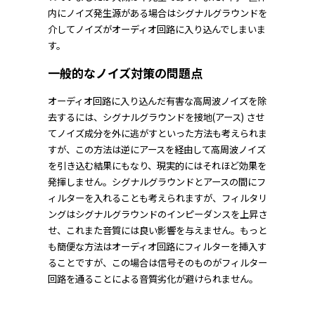
内にノイズ発生源がある場合はシグナルグラウンドを
介してノイズがオーディオ回路に入り込んでしまいま
す。
一般的なノイズ対策の問題点
オーディオ回路に入り込んだ有害な高周波ノイズを除
去するには、シグナルグラウンドを接地(アース) させ
てノイズ成分を外に逃がすといった方法も考えられま
すが、この方法は逆にアースを経由して高周波ノイズ
を引き込む結果にもなり、現実的にはそれほど効果を
発揮しません。シグナルグラウンドとアースの間にフ
ィルターを入れることも考えられますが、フィルタリ
ングはシグナルグラウンドのインピーダンスを上昇さ
せ、これまた音質には良い影響を与えません。もっと
も簡便な方法はオーディオ回路にフィルターを挿入す
ることですが、この場合は信号そのものがフィルター
回路を通ることによる音質劣化が避けられません。