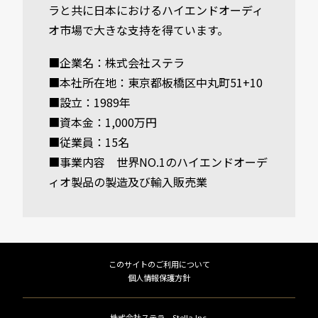
ラと共に日本におけるハイエンドオーディ
オ市場で大きな支持を得ています。
■企業名：株式会社ステラ
■本社所在地：東京都板橋区中丸町51+10
■設立：1989年
■資本金：1,000万円
■従業員：15名
■事業内容 世界NO.1のハイエンドオーデ
ィオ製品の製造及び輸入販売業
このサイトのご利用について
個人情報保護方針
株式会社ステラ Stella Inc.