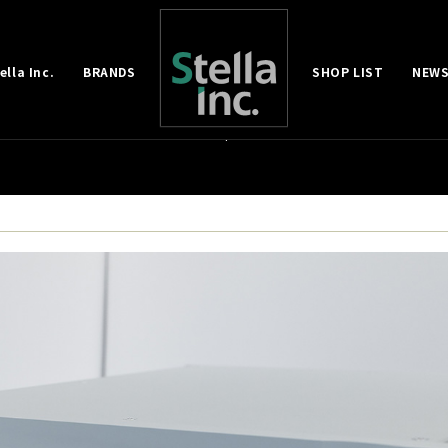
lla Inc.
BRANDS
SHOP LIST
NEWS
ilon】イプシロン製品価格改定および新製
2026-05-27
|
IN
ニュース