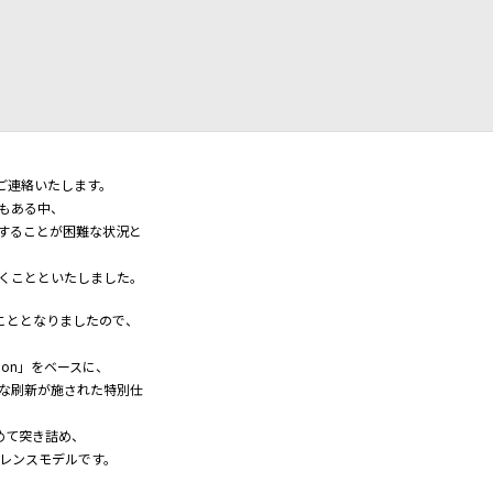
旨ご連絡いたします。
もある中、
することが困難な状況と
くことといたしました。
することとなりましたので、
Edition」をベースに、
な刷新が施された特別仕
めて突き詰め、
レンスモデルです。